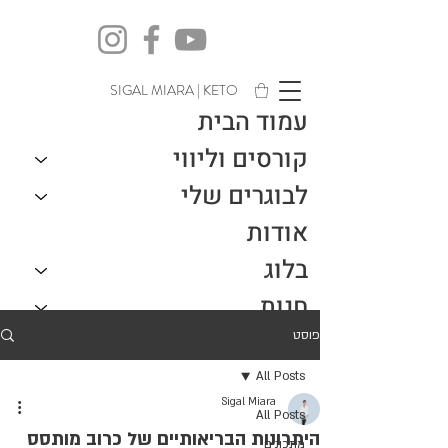
SIGAL MIARA | KETO
עמוד הבית
קורסים וליווי
לבוגרים שלי
אודות
בלוג
חנות
צור קשר
פוסט
All Posts
Sigal Miara
All Posts
היתרונות הבריאותיים של כרוב מותסס
מתכונים