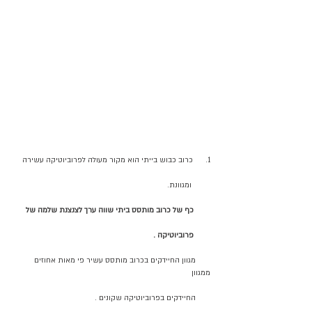
1.     
כרוב כבוש בייתי הוא מקור מעולה לפרוביוטיקה עשירה 
         ומגוונת.
כף של כרוב מותסס ביתי שווה ערך לצנצנת שלמה של 
        פרוביוטיקה . 
       מגוון החיידקים בכרוב מותסס עשיר פי מאות אחוזים  
ממגוון 
       החיידקים בפרוביוטיקה שקונים . 