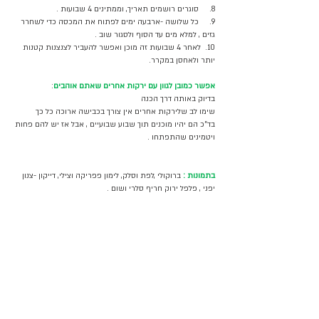
8.     סוגרים רושמים תאריך, וממתינים 4 שבועות .
9.     כל שלושה -ארבעה ימים לפתוח את המכסה כדי לשחרר 
גזים , למלא מים עד הסוף ולסגור שוב .
10.  לאחר 4 שבועות זה מוכן ואפשר להעביר לצנצנות קטנות 
יותר ולאחסן במקרר.
אפשר כמובן לגוון עם ירקות אחרים שאתם אוהבים
:
בדיוק באותה דרך הכנה 
שימו לב שלירקות אחרים אין צורך בכבישה ארוכה כל כך 
בד"כ הם יהיו מוכנים תוך שבוע שבועיים , אבל אז יש להם פחות 
ויטמינים שהתפתחו .
בתמונות :
ברוקולי ,לפת וסלק, לימון פפריקה וצילי, דייקון -צנון 
יפני , פלפל ירוק חריף סלרי ושום .