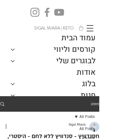
SIGAL MIARA | KETO
עמוד הבית
קורסים וליווי
לבוגרים שלי
אודות
בלוג
חנות
צור קשר
פוסט
All Posts
Sigal Miara
All Posts
חסנדוויץ - סנדוויץ ללא לחם - היסטרי,
מתכונים