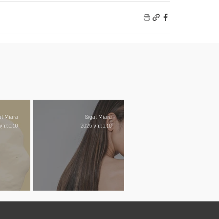
al Miara
Sigal Miara
10 במרץ 2025
10 במרץ 2025
נשירת שיער Hair Loss
ביצים