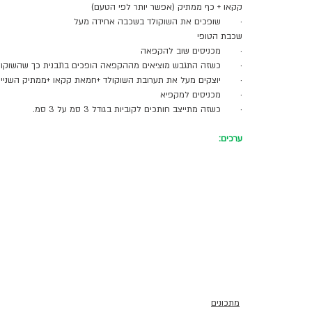
קקאו + כף ממתיק (אפשר יותר לפי הטעם)
·       שופכים את השוקולד בשכבה אחידה מעל 
שכבת הטופי 
·       מכניסים שוב להקפאה 
·       כשזה התגבש מוציאים מההקפאה הופכים בתבנית כך שהשוקול
·       יוצקים מעל את תערובת השוקולד +חמאת קקאו +ממתיק השנייה
·       מכניסים למקפיא
·       כשזה מתייצב חותכים לקוביות בגודל 3 סמ על 3 סמ. 
ערכים:
מתכונים