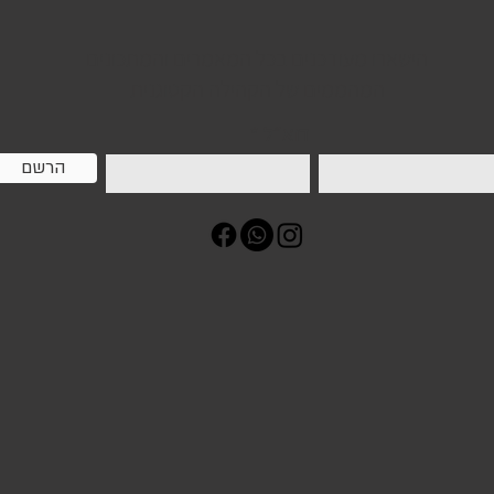
הישארו מעודכנים בכל המאמרים והמתכונים
המהממים של הקהילה הקטוגנית
דוא״ל
הרשם