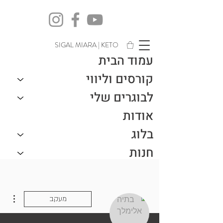
SIGAL MIARA | KETO
עמוד הבית
קורסים וליווי
לבוגרים שלי
אודות
בלוג
חנות
צור קשר
ions
מעקב