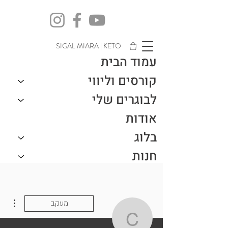
SIGAL MIARA | KETO
עמוד הבית
קורסים וליווי
לבוגרים שלי
אודות
בלוג
חנות
צור קשר
ions
מעקב
chavzuz