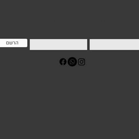
הישארו מעודכנים בכל המאמרים והמתכונים
המהממים של הקהילה הקטוגנית
דוא״ל
הרשם