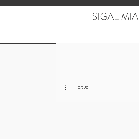
SIGAL MIA
More actions
מעקב