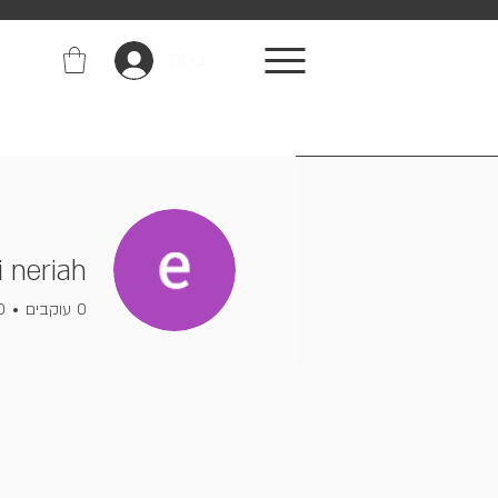
התחברות
i neriah
0
עוקבים
0