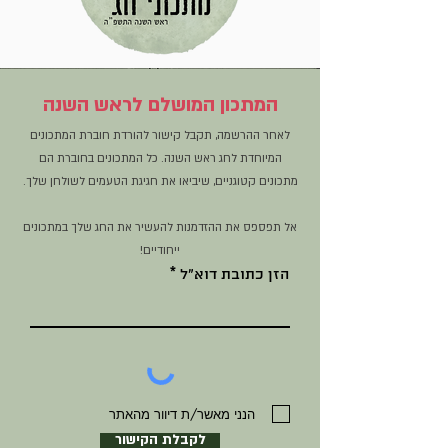
המתכון המושלם לראש השנה
לאחר ההרשמה, תקבל קישור להורדת חוברת המתכונים
המיוחדת לחג ראש השנה. כל המתכונים בחוברת הם
מתכונים קטוגניים, שיביאו את חגיגת הטעמים לשולחן שלך.
אל תפספס את ההזדמנות להעשיר את החג שלך במתכונים
ייחודיים!
הזן כתובת דוא"ל
הנני מאשר/ת דיוור מהאתר
לקבלת הקישור