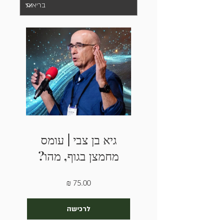
גיא בן צבי | עומס
מחמצן בגוף, מהו?
לרכישה