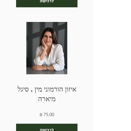
לרכישה
איזון הורמוני מין , סיגל
מיארה
לרכישה