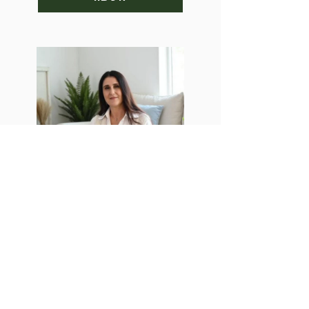
אוסטאופרוזיס, סיגל
מיארה
לרכישה