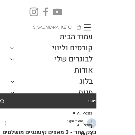
SIGAL MIARA | KETO
עמוד הבית
קורסים וליווי
לבוגרים שלי
אודות
בלוג
חנות
צור קשר
פוסט
All Posts
Sigal Miara
All Posts
בצק אחד - 3 מאפים קיטוגניים מושלמים
מתכונים