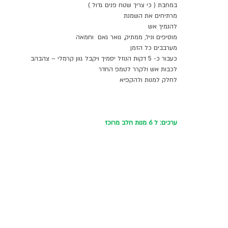
במחבת ( כי צריך שטח פנים גדול )  
מרתיחים את השמנת 
להנמיך אש
מוסיפים וניל, ממתיק, גואר גאם  וחמאה 
מערבבים כל הזמן 
כעבור כ- 5 דקות הנוזל יסמיך ויקבל גוון קרמלי – צהבהב 
לכבות אש ולקרר לטמפ החדר
לחלק למנות ולהקפיא 
ערכים: ל 6 מנות חלב מרוכז 