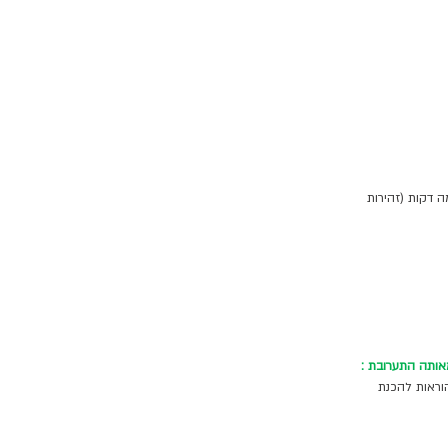
 דקות (זהירות 
ותה התערובת :
וראות להכנת 