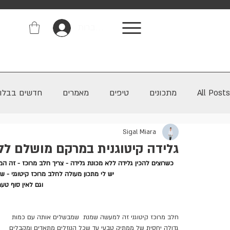
התחברות
All Posts
מתכונים
טיפים
מאמרים
חדשים בבלוג
Sigal Miara
גלידה קיטוגנית במרקם מושלם לל
כשרוצים להכין גלידה ללא מכונת גלידה - צריך חלב מרוכז - זה ה
יש לי מתכון מעולה לחלב מרוכז קיטוגני - ש
וגם לאין סוף טעמ
חלב מרוכז קיטוגני זה למעשה שמנת  שמבשלים אותה עם כמות 
גדולה יחסית של ממתיק טבעי עד שכל הנוזלים מתאדים ומקבלים 