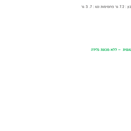
וגנית  – ללא מכונת גלידה