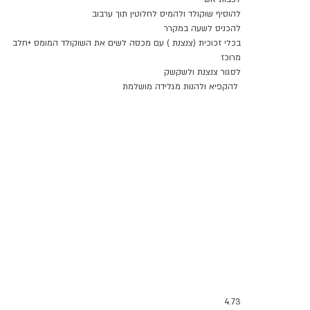
להוסיף שוקולד ולהמיס לחלוטין תוך ערבוב 
להכניס לשעה במקרר 
בכלי זכוכית (צנצנת ) עם מכסה לשים את השוקולד המומס +חלב 
מרוכז 
לסגור צנצנת ולשקשק 
 להקפיא ולהנות מגלידה מושלמת 
4.73