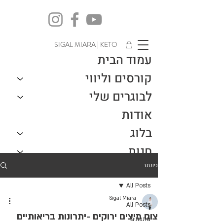
SIGAL MIARA | KETO
עמוד הבית
קורסים וליווי
לבוגרים שלי
אודות
בלוג
חנות
צור קשר
פוסט
All Posts
Sigal Miara
All Posts
צום מיצים ירוקים -יתרונות בריאותיים
מתכונים