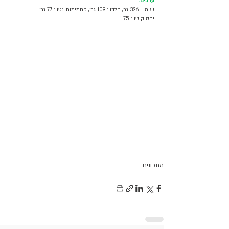
ערכים:
שומן : 326 גר, חלבון: 109 גר', פחמימות נטו : 77 גר'
יחס קיטו : 1.75 
מתכונים