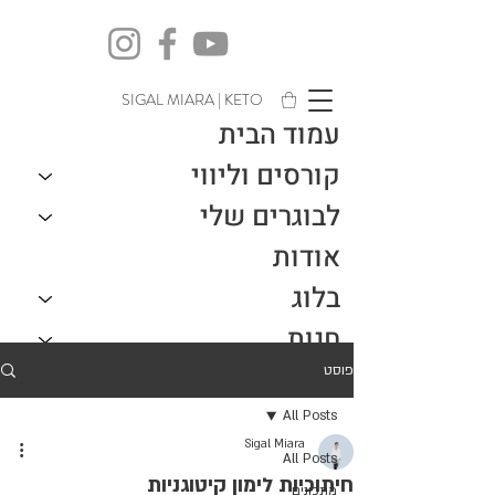
SIGAL MIARA | KETO
עמוד הבית
קורסים וליווי
לבוגרים שלי
אודות
בלוג
חנות
צור קשר
פוסט
All Posts
Sigal Miara
All Posts
חיתוכיות לימון קיטוגניות
מתכונים