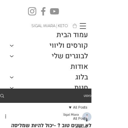
SIGAL MIARA | KETO
עמוד הבית
קורסים וליווי
לבוגרים שלי
אודות
בלוג
חנות
צור קשר
פוסט
All Posts
Sigal Miara
All Posts
לא ישנים טוב ? -יכול להיות שמליסה
מתכונים