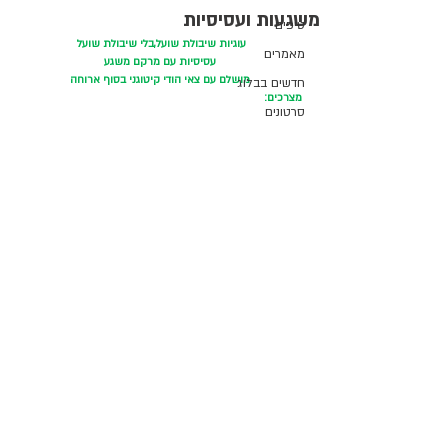
משגעות ועסיסיות
טיפים
עוגיות שיבולת שועל,בלי שיבולת שועל 
מאמרים
עסיסיות עם מרקם משגע
מושלם עם צאי הודי קיטוגני בסוף ארוחה
חדשים בבלוג
מצרכים:
סרטונים