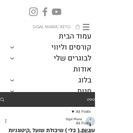
SIGAL MIARA | KETO
עמוד הבית
קורסים וליווי
לבוגרים שלי
אודות
בלוג
חנות
צור קשר
פוסט
All Posts
Sigal Miara
All Posts
עוגיות ( בלי ) שיבולת שועל ,קיטוגניות
מתכונים