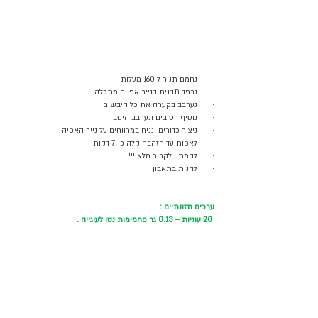
·       נחמם תנור ל 160 מעלות 
·       נרפד תבנית בנייר אפייה מתכלה
·       נערבב בקערה את כל היבשים
·       נוסיף רטובים ונערבב היטב 
·       ניצור כדורים ונניח במרווחים על נייר האפיה 
·       לאפות עד הזהבה קלה כ- 7 דקות 
·       להמתין לקרור מלא !!!
·       להנות בתאבון 
ערכים תזונתיים :
 20 עוגיות – 0.13 גר פחמימות נטו לעוגייה .