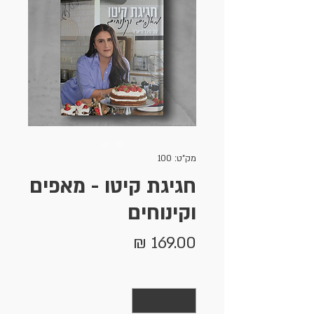
מק"ט: 100
חגיגת קיטו - מאפים
וקינוחים
מחיר
כמות
*